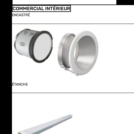
COMMERCIAL INTÉRIEUR
ENCASTRÉ
ÉTANCHE