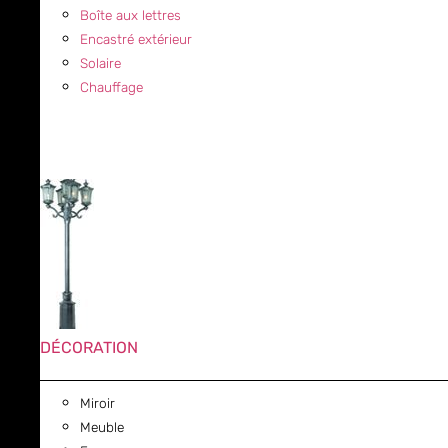
Boîte aux lettres
Encastré extérieur
Solaire
Chauffage
DÉCORATION
Miroir
Meuble