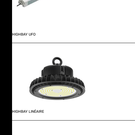
HIGHBAY UFO
HIGHBAY LINÉAIRE