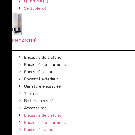
Quintuple (5)
Sextuple (6)
ENCASTRÉ
Encastré de plafond
Encastré sous armoire
Encastré au mur
Encastré extérieur
Garniture encastrée
Trimless
Boitier encastré
Accessoires
Encastré de plafond
Encastré sous armoire
Encastré au mur