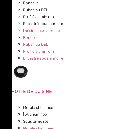
Rondelle
Ruban au DEL
Profilé aluminium
Encastré sous armoire
linéaire sous armoire
Rondelle
Ruban au DEL
Profilé aluminium
Encastré sous armoire
HOTTE DE CUISINE
Murale cheminée
Îlot cheminée
Sous armoires
Murale cheminée