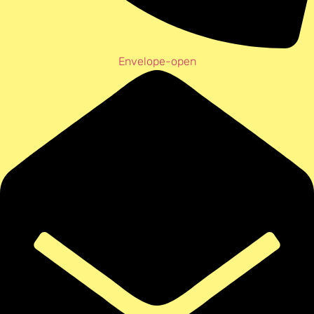
Envelope-open