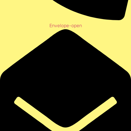
Envelope-open