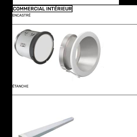
COMMERCIAL INTÉRIEUR
ENCASTRÉ
ÉTANCHE