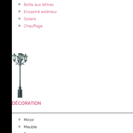
Boîte aux lettres
Encastré extérieur
Solaire
Chauffage
DÉCORATION
Miroir
Meuble