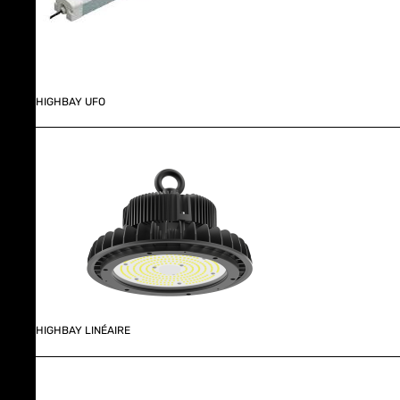
HIGHBAY UFO
HIGHBAY LINÉAIRE