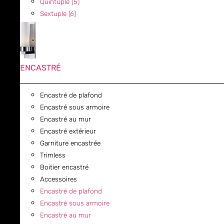
Quintuple (5)
Sextuple (6)
ENCASTRÉ
Encastré de plafond
Encastré sous armoire
Encastré au mur
Encastré extérieur
Garniture encastrée
Trimless
Boitier encastré
Accessoires
Encastré de plafond
Encastré sous armoire
Encastré au mur