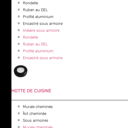
Rondelle
Ruban au DEL
Profilé aluminium
Encastré sous armoire
linéaire sous armoire
Rondelle
Ruban au DEL
Profilé aluminium
Encastré sous armoire
HOTTE DE CUISINE
Murale cheminée
Îlot cheminée
Sous armoires
Murale cheminée