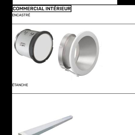
COMMERCIAL INTÉRIEUR
ENCASTRÉ
ÉTANCHE