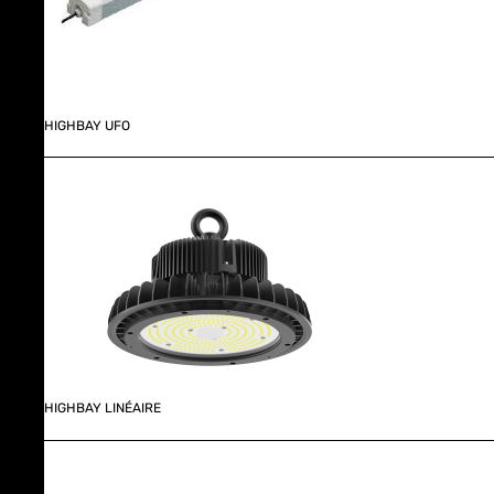
HIGHBAY UFO
HIGHBAY LINÉAIRE