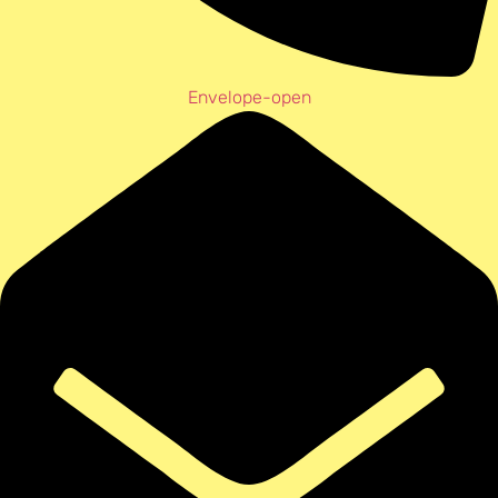
Envelope-open