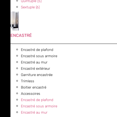
Quintuple (5)
Sextuple (6)
ENCASTRÉ
Encastré de plafond
Encastré sous armoire
Encastré au mur
Encastré extérieur
Garniture encastrée
Trimless
Boitier encastré
Accessoires
Encastré de plafond
Encastré sous armoire
Encastré au mur