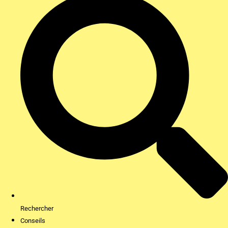
Rechercher
Conseils