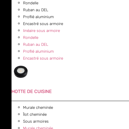
Rondelle
Ruban au DEL
Profilé aluminium
Encastré sous armoire
linéaire sous armoire
Rondelle
Ruban au DEL
Profilé aluminium
Encastré sous armoire
HOTTE DE CUISINE
Murale cheminée
Îlot cheminée
Sous armoires
Murale cheminée