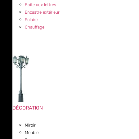
Boîte aux lettres
Encastré extérieur
Solaire
Chauffage
DÉCORATION
Miroir
Meuble